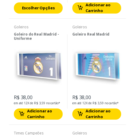
Adicionar ao
Escolher Opções
Carrinho
Goleiros
Goleiros
Goleiro do Real Madrid -
Goleiro Real Madrid
Uniforme
R$ 38,00
R$ 38,00
em até 12X de R$ 3,59 no cartão*
em até 12X de R$ 3,59 no cartão*
Adicionar ao
Adicionar ao
Carrinho
Carrinho
Times Campeões
Goleiros