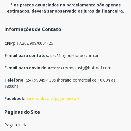
* os preços anunciados no parcelamento são apenas
estimados, deverá ser observado os juros da financeira.
Informações de Contato
CNPJ:
17.202.909/0001-25
E-mail para contatos:
sac@jogodebotao.com.br
E-mail para envio de artes:
cromoplasty@hotmail.com
Telefone:
(24) 99945-1385 (horário comercial de 10:00h as
18:00h)
Facebook:
facebook.com/jogodebotao
Paginas do Site
Pagina Inicial