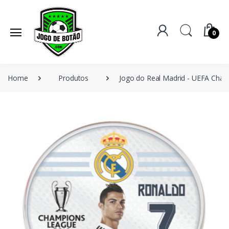
0
Home
Produtos
Jogo do Real Madrid - UEFA Cham