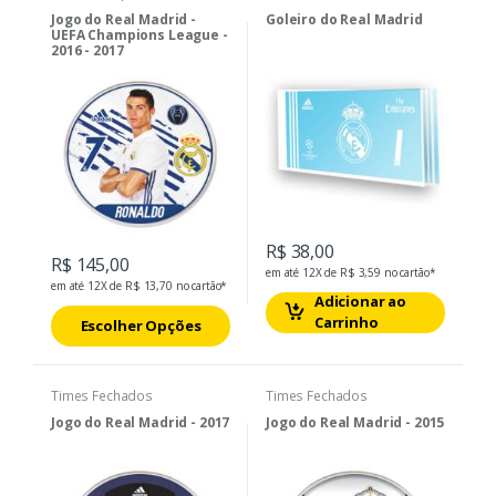
Jogo do Real Madrid -
Goleiro do Real Madrid
UEFA Champions League -
2016 - 2017
R$ 38,00
R$ 145,00
em até 12X de R$ 3,59 no cartão*
em até 12X de R$ 13,70 no cartão*
Adicionar ao
Carrinho
Escolher Opções
Times Fechados
Times Fechados
Jogo do Real Madrid - 2017
Jogo do Real Madrid - 2015