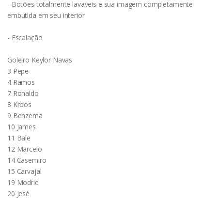
- Botões totalmente lavaveis e sua imagem completamente
embutida em seu interior
- Escalação
Goleiro Keylor Navas
3 Pepe
4 Ramos
7 Ronaldo
8 Kroos
9 Benzema
10 James
11 Bale
12 Marcelo
14 Casemiro
15 Carvajal
19 Modric
20 Jesé