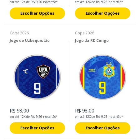
em até 12X de R$ 9,26 no cartão*
em até 12X de R$ 9,26 no cartão*
Escolher Opções
Escolher Opções
Copa 2026
Copa 2026
Jogo do Uzbequistão
Jogo da RD Congo
R$ 98,00
R$ 98,00
em até 12X de R$ 9,26 no cartão*
em até 12X de R$ 9,26 no cartão*
Escolher Opções
Escolher Opções