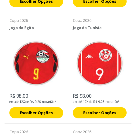
Escolher Opções
Escolher Opções
Copa 2026
Copa 2026
Jogo do Egito
Jogo da Tunísia
R$ 98,00
R$ 98,00
em até 12X de R$ 9,26 no cartão*
em até 12X de R$ 9,26 no cartão*
Escolher Opções
Escolher Opções
Copa 2026
Copa 2026