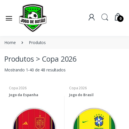
0
Home
Produtos
Produtos > Copa 2026
Mostrando 1-40 de 48 resultados
Copa 2026
Copa 2026
Jogo da Espanha
Jogo do Brasil