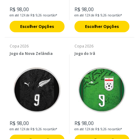
R$ 98,00
R$ 98,00
em até 12X de R$ 9,26 no cartão*
em até 12X de R$ 9,26 no cartão*
Escolher Opções
Escolher Opções
Copa 2026
Copa 2026
Jogo da Nova Zelândia
Jogo do Irã
R$ 98,00
R$ 98,00
em até 12X de R$ 9,26 no cartão*
em até 12X de R$ 9,26 no cartão*