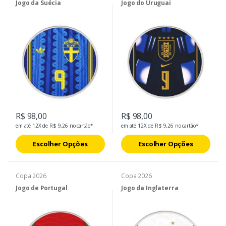
Jogo da Suécia
Jogo do Uruguai
R$ 98,00
R$ 98,00
em até 12X de R$ 9,26 no cartão*
em até 12X de R$ 9,26 no cartão*
Escolher Opções
Escolher Opções
Copa 2026
Copa 2026
Jogo de Portugal
Jogo da Inglaterra