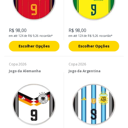
R$ 98,00
R$ 98,00
em até 12X de R$ 9,26 no cartão*
em até 12X de R$ 9,26 no cartão*
Escolher Opções
Escolher Opções
Copa 2026
Copa 2026
Jogo da Alemanha
Jogo da Argentina