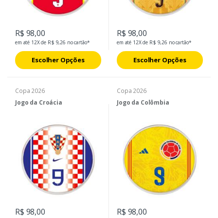
R$ 98,00
R$ 98,00
em até 12X de R$ 9,26 no cartão*
em até 12X de R$ 9,26 no cartão*
Escolher Opções
Escolher Opções
Copa 2026
Copa 2026
Jogo da Croácia
Jogo da Colômbia
R$ 98,00
R$ 98,00