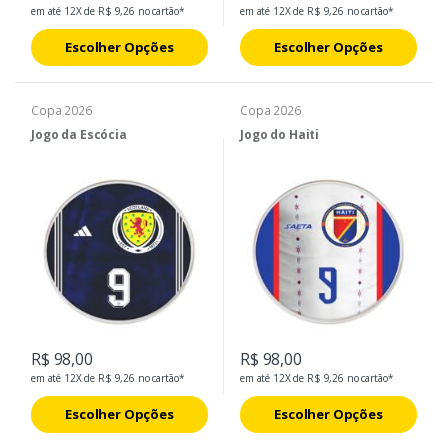
em até 12X de R$ 9,26 no cartão*
em até 12X de R$ 9,26 no cartão*
Escolher Opções
Escolher Opções
Copa 2026
Copa 2026
Jogo da Escócia
Jogo do Haiti
R$ 98,00
R$ 98,00
em até 12X de R$ 9,26 no cartão*
em até 12X de R$ 9,26 no cartão*
Escolher Opções
Escolher Opções