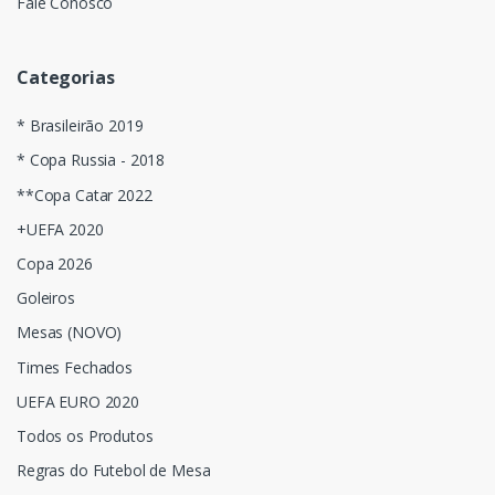
Fale Conosco
Categorias
* Brasileirão 2019
* Copa Russia - 2018
**Copa Catar 2022
+UEFA 2020
Copa 2026
Goleiros
Mesas (NOVO)
Times Fechados
UEFA EURO 2020
Todos os Produtos
Regras do Futebol de Mesa