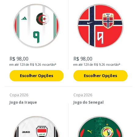
R$ 98,00
R$ 98,00
em até 12X de R$ 9,26 no cartão*
em até 12X de R$ 9,26 no cartão*
Escolher Opções
Escolher Opções
Copa 2026
Copa 2026
Jogo da Iraque
Jogo do Senegal