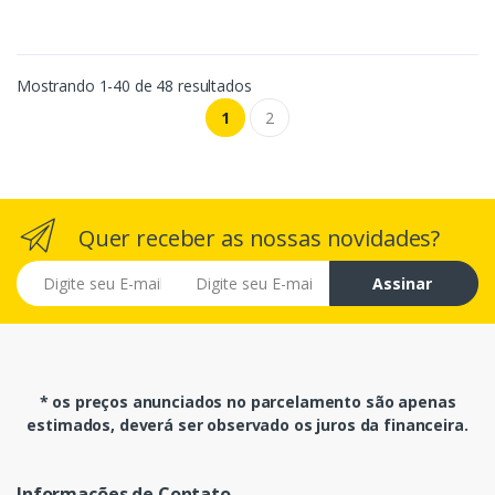
Mostrando 1-40 de 48 resultados
1
2
Quer receber as nossas novidades?
E-mail
Assinar
* os preços anunciados no parcelamento são apenas
estimados, deverá ser observado os juros da financeira.
Informações de Contato