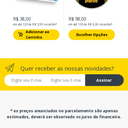
R$ 38,00
R$ 98,00
em até 12X de R$ 3,59 no cartão*
em até 12X de R$ 9,26 no cartão*
Adicionar ao
Escolher Opções
Carrinho
Quer receber as nossas novidades?
E-mail
Assinar
* os preços anunciados no parcelamento são apenas
estimados, deverá ser observado os juros da financeira.