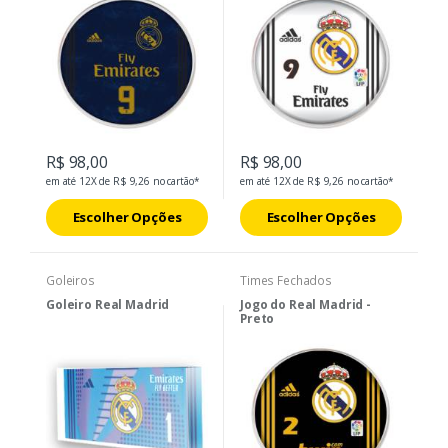
R$ 98,00
R$ 98,00
em até 12X de R$ 9,26 no cartão*
em até 12X de R$ 9,26 no cartão*
Escolher Opções
Escolher Opções
Goleiros
Times Fechados
Goleiro Real Madrid
Jogo do Real Madrid -
Preto