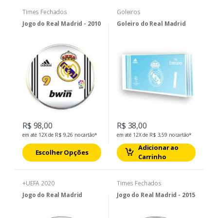
Times Fechados
Goleiros
Jogo do Real Madrid - 2010
Goleiro do Real Madrid
R$ 98,00
R$ 38,00
em até 12X de R$ 9,26 no cartão*
em até 12X de R$ 3,59 no cartão*
Adicionar ao
Escolher Opções
Carrinho
+UEFA 2020
Times Fechados
Jogo do Real Madrid
Jogo do Real Madrid - 2015