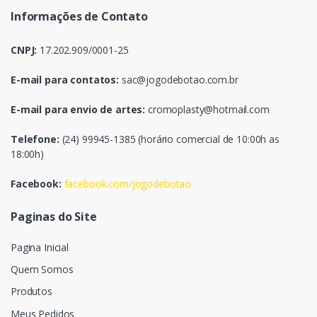
Informações de Contato
CNPJ:
17.202.909/0001-25
E-mail para contatos:
sac@jogodebotao.com.br
E-mail para envio de artes:
cromoplasty@hotmail.com
Telefone:
(24) 99945-1385 (horário comercial de 10:00h as
18:00h)
Facebook:
facebook.com/jogodebotao
Paginas do Site
Pagina Inicial
Quem Somos
Produtos
Meus Pedidos