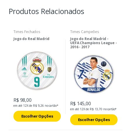
Produtos Relacionados
Times Fechados
Times Campeões
Jogo do Real Madrid
Jogo do Real Madrid -
UEFA Champions League -
2016 - 2017
R$ 98,00
R$ 145,00
em até 12X de R$ 9,26 no cartão*
em até 12X de R$ 13,70 no cartão*
Escolher Opções
Escolher Opções