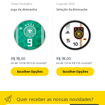
Times Fechados
Copa de 2010
Jogo da Alemanha
Seleção da Alemanha
R$ 98,00
R$ 98,00
em até 12X de R$ 9,26 no cartão*
em até 12X de R$ 9,26 no cartão*
Escolher Opções
Escolher Opções
Quer receber as nossas novidades?