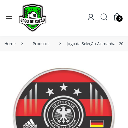
0
Home
Produtos
Jogo da Seleção Alemanha - 2014