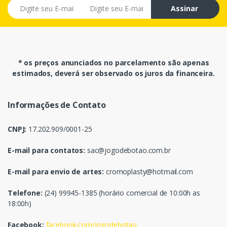
E-mail
Assinar
* os preços anunciados no parcelamento são apenas
estimados, deverá ser observado os juros da financeira.
Informações de Contato
CNPJ:
17.202.909/0001-25
E-mail para contatos:
sac@jogodebotao.com.br
E-mail para envio de artes:
cromoplasty@hotmail.com
Telefone:
(24) 99945-1385 (horário comercial de 10:00h as
18:00h)
Facebook:
facebook.com/jogodebotao