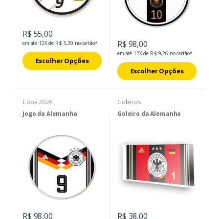
R$ 55,00
R$ 98,00
em até 12X de R$ 5,20 no cartão*
em até 12X de R$ 9,26 no cartão*
Escolher Opções
Escolher Opções
Copa 2026
Goleiros
Jogo da Alemanha
Goleiro da Alemanha
R$ 98,00
R$ 38,00