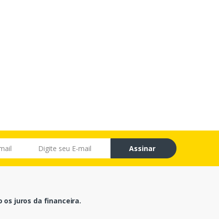
Assinar
os juros da financeira.