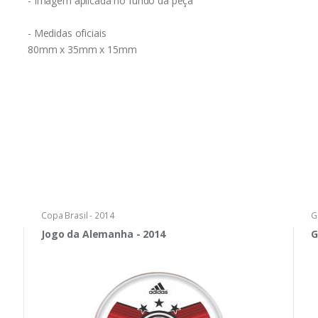
- Imagem aplicada no fundo da peça
- Medidas oficiais
80mm x 35mm x 15mm
Copa Brasil - 2014
G
Jogo da Alemanha - 2014
G