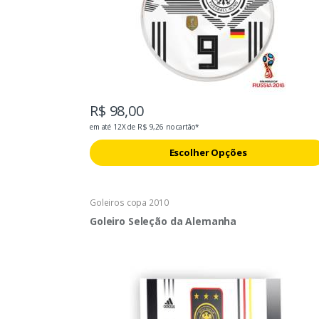
R$ 98,00
em até 12X de R$ 9,26 no cartão*
Escolher Opções
Goleiros copa 2010
Goleiro Seleção da Alemanha