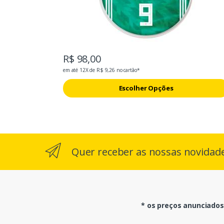
R$ 98,00
em até 12X de R$ 9,26 no cartão*
Escolher Opções
Quer receber as nossas novidad
* os preços anunciados