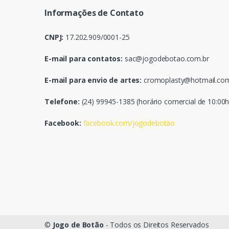
Informações de Contato
CNPJ:
17.202.909/0001-25
E-mail para contatos:
sac@jogodebotao.com.br
E-mail para envio de artes:
cromoplasty@hotmail.co
Telefone:
(24) 99945-1385 (horário comercial de 10:00h
Facebook:
facebook.com/jogodebotao
©
Jogo de Botão
- Todos os Direitos Reservados