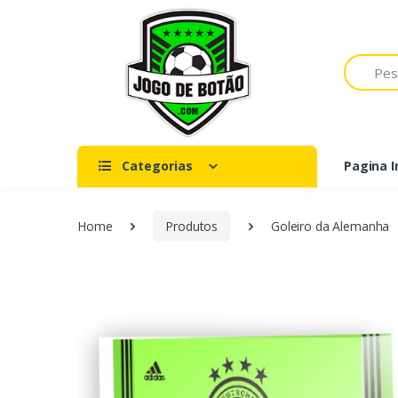
Pesquisar
Categorias
Pagina In
Home
Produtos
Goleiro da Alemanha