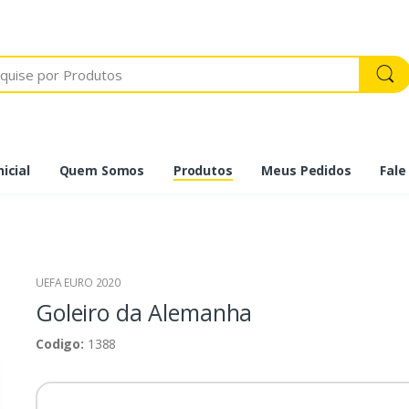
icial
Quem Somos
Produtos
Meus Pedidos
Fale
UEFA EURO 2020
Goleiro da Alemanha
Codigo:
1388