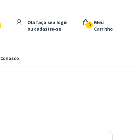
Olá faça seu login
Meu
0
ou cadastre-se
Carrinho
 Conosco