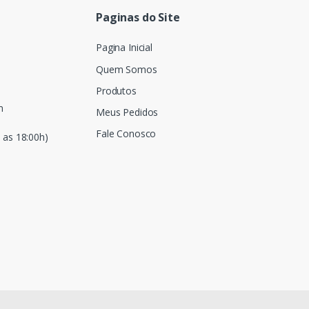
Paginas do Site
Pagina Inicial
Quem Somos
Produtos
m
Meus Pedidos
Fale Conosco
 as 18:00h)