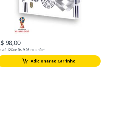
$ 98,00
 até 12X de R$ 9,26 no cartão*
Adicionar ao Carrinho