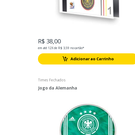
R$ 38,00
em até 12X de R$ 3,59 no cartão*
Adicionar ao Carrinho
Times Fechados
Jogo da Alemanha