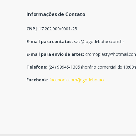
Informações de Contato
CNPJ:
17.202.909/0001-25
E-mail para contatos:
sac@jogodebotao.com.br
E-mail para envio de artes:
cromoplasty@hotmail.co
Telefone:
(24) 99945-1385 (horário comercial de 10:00h
Facebook:
facebook.com/jogodebotao