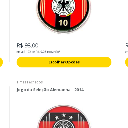
R$ 98,00
R
em até 12X de R$ 9,26 no cartão*
em
Escolher Opções
Times Fechados
Jogo da Seleção Alemanha - 2014