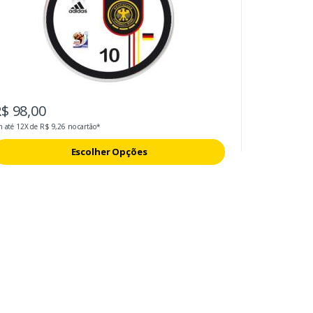
$ 98,00
 até 12X de R$ 9,26 no cartão*
Escolher Opções