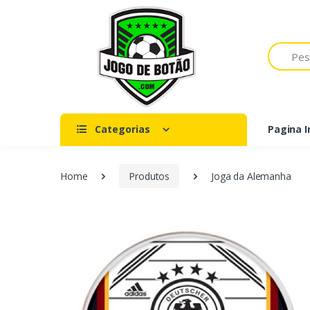
Pesquisar
Categorias
Pagina In
Home
Produtos
Joga da Alemanha