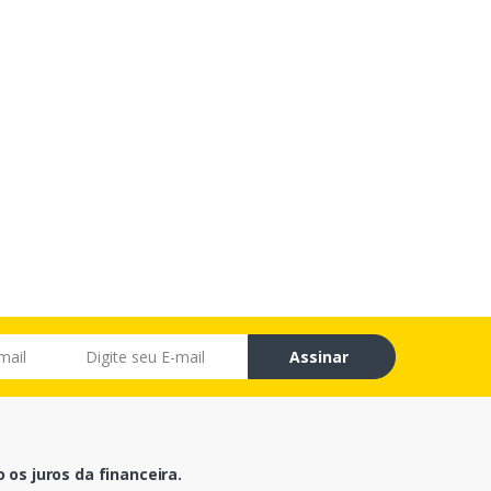
Assinar
os juros da financeira.