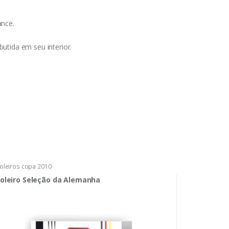
ance.
tida em seu interior.
oleiros copa 2010
oleiro Seleção da Alemanha