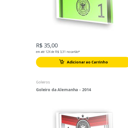
R$ 35,00
em até 12X de R$ 3,31 no cartão*
Adicionar ao Carrinho
Goleiros
Goleiro da Alemanha - 2014