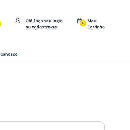
Olá faça seu login
Meu
0
ou cadastre-se
Carrinho
 Conosco