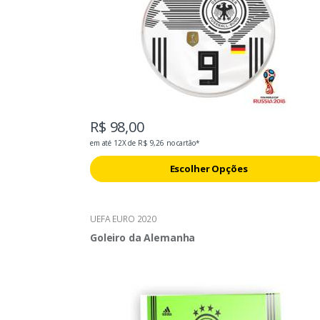
R$ 98,00
em até 12X de R$ 9,26 no cartão*
Escolher Opções
UEFA EURO 2020
Goleiro da Alemanha