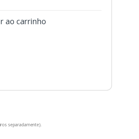
r ao carrinho
iros separadamente).