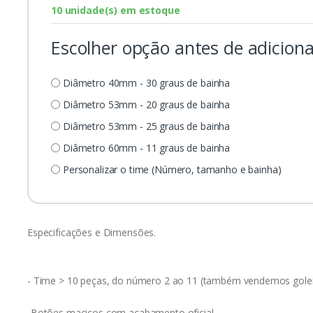
10 unidade(s) em estoque
Escolher opção antes de adiciona
Diâmetro 40mm - 30 graus de bainha
Diâmetro 53mm - 20 graus de bainha
Diâmetro 53mm - 25 graus de bainha
Diâmetro 60mm - 11 graus de bainha
Personalizar o time (Número, tamanho e bainha)
Especificações e Dimensões.
- Time > 10 peças, do número 2 ao 11 (também vendemos gole
-Botões maciços com acabamento oficial.