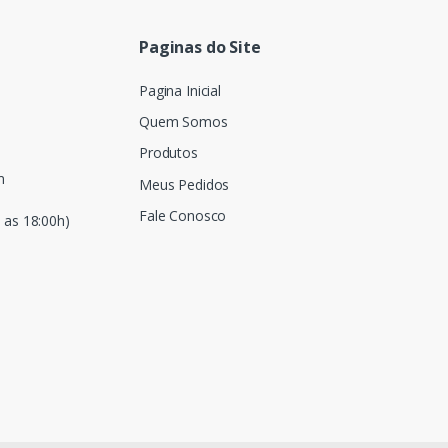
Paginas do Site
Pagina Inicial
Quem Somos
Produtos
m
Meus Pedidos
Fale Conosco
 as 18:00h)