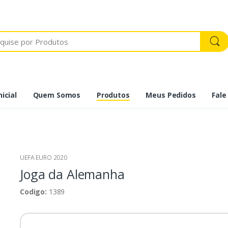
icial
Quem Somos
Produtos
Meus Pedidos
Fale
UEFA EURO 2020
Joga da Alemanha
Codigo:
1389