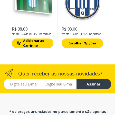
R$ 38,00
R$ 98,00
em até 12X de R$ 3,59 no cartão*
em até 12X de R$ 9,26 no cartão*
Adicionar ao
Escolher Opções
Carrinho
Quer receber as nossas novidades?
E-mail
Assinar
* os preços anunciados no parcelamento são apenas