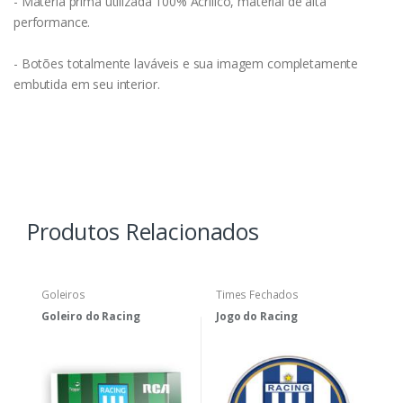
- Matéria prima utilizada 100% Acrílico, material de alta
performance.
- Botões totalmente laváveis e sua imagem completamente
embutida em seu interior.
Produtos Relacionados
Goleiros
Times Fechados
Goleiro do Racing
Jogo do Racing