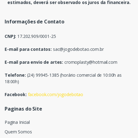
estimados, deverá ser observado os juros da financeira.
Informações de Contato
CNPJ:
17.202.909/0001-25
E-mail para contatos:
sac@jogodebotao.com.br
E-mail para envio de artes:
cromoplasty@hotmail.com
Telefone:
(24) 99945-1385 (horário comercial de 10:00h as
18:00h)
Facebook:
facebook.com/jogodebotao
Paginas do Site
Pagina Inicial
Quem Somos