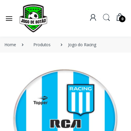
0
Home
Produtos
Jogo do Racing