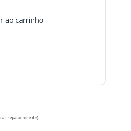
r ao carrinho
iros separadamente).