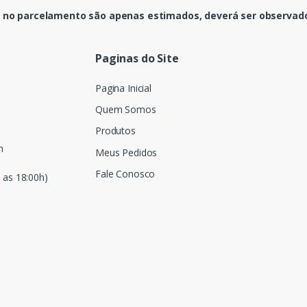
 no parcelamento são apenas estimados, deverá ser observado 
Paginas do Site
Pagina Inicial
Quem Somos
Produtos
m
Meus Pedidos
Fale Conosco
 as 18:00h)