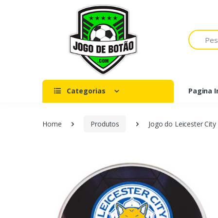
Pesquisar
Categorias
Pagina In
Home
Produtos
Jogo do Leicester City