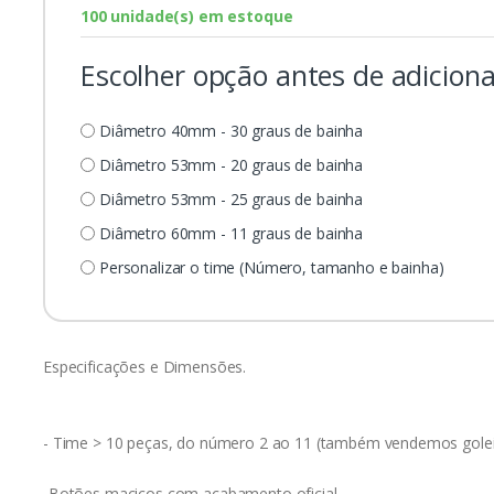
100 unidade(s) em estoque
Escolher opção antes de adiciona
Diâmetro 40mm - 30 graus de bainha
Diâmetro 53mm - 20 graus de bainha
Diâmetro 53mm - 25 graus de bainha
Diâmetro 60mm - 11 graus de bainha
Personalizar o time (Número, tamanho e bainha)
Especificações e Dimensões.
- Time > 10 peças, do número 2 ao 11 (também vendemos gole
-Botões maciços com acabamento oficial.