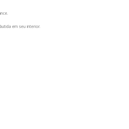
ance.
tida em seu interior.