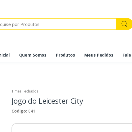
icial
Quem Somos
Produtos
Meus Pedidos
Fale
Times Fechados
Jogo do Leicester City
Codigo:
841