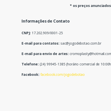
* os preços anunciados
Informações de Contato
CNPJ:
17.202.909/0001-25
E-mail para contatos:
sac@jogodebotao.com.br
E-mail para envio de artes:
cromoplasty@hotmail.co
Telefone:
(24) 99945-1385 (horário comercial de 10:00h
Facebook:
facebook.com/jogodebotao