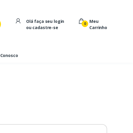
Olá faça seu login
Meu
0
ou cadastre-se
Carrinho
 Conosco