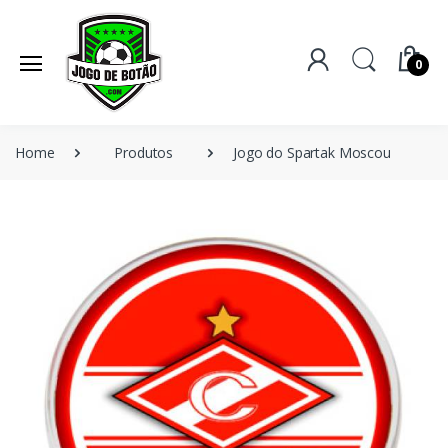
0
Home
Produtos
Jogo do Spartak Moscou