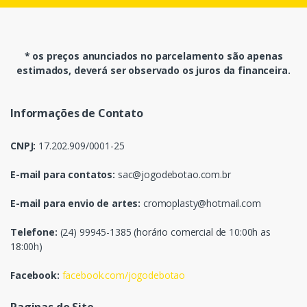
* os preços anunciados no parcelamento são apenas
estimados, deverá ser observado os juros da financeira.
Informações de Contato
CNPJ:
17.202.909/0001-25
E-mail para contatos:
sac@jogodebotao.com.br
E-mail para envio de artes:
cromoplasty@hotmail.com
Telefone:
(24) 99945-1385 (horário comercial de 10:00h as
18:00h)
Facebook:
facebook.com/jogodebotao
Paginas do Site