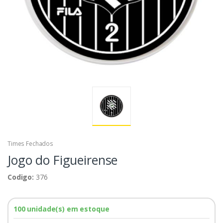
Times Fechados
Jogo do Figueirense
Codigo:
376
100 unidade(s) em estoque