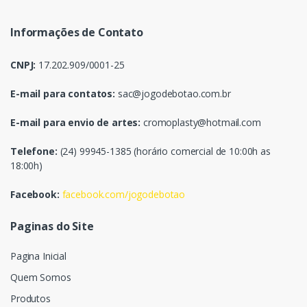
Informações de Contato
CNPJ:
17.202.909/0001-25
E-mail para contatos:
sac@jogodebotao.com.br
E-mail para envio de artes:
cromoplasty@hotmail.com
Telefone:
(24) 99945-1385 (horário comercial de 10:00h as
18:00h)
Facebook:
facebook.com/jogodebotao
Paginas do Site
Pagina Inicial
Quem Somos
Produtos