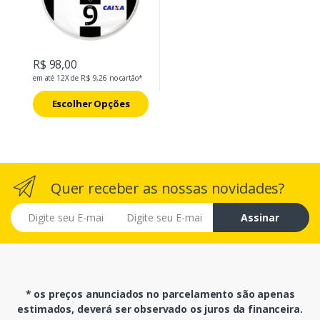
R$ 98,00
em até 12X de R$ 9,26 no cartão*
Escolher Opções
Quer receber as nossas novidades?
E-mail
Assinar
* os preços anunciados no parcelamento são apenas
estimados, deverá ser observado os juros da financeira.