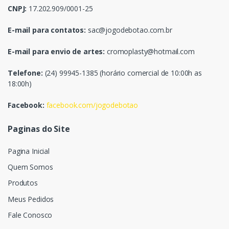
CNPJ:
17.202.909/0001-25
E-mail para contatos:
sac@jogodebotao.com.br
E-mail para envio de artes:
cromoplasty@hotmail.com
Telefone:
(24) 99945-1385 (horário comercial de 10:00h as
18:00h)
Facebook:
facebook.com/jogodebotao
Paginas do Site
Pagina Inicial
Quem Somos
Produtos
Meus Pedidos
Fale Conosco