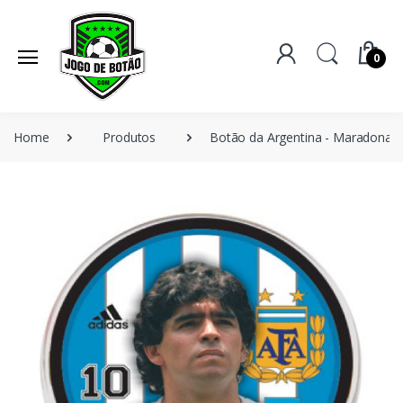
0
Home
Produtos
Botão da Argentina - Maradona