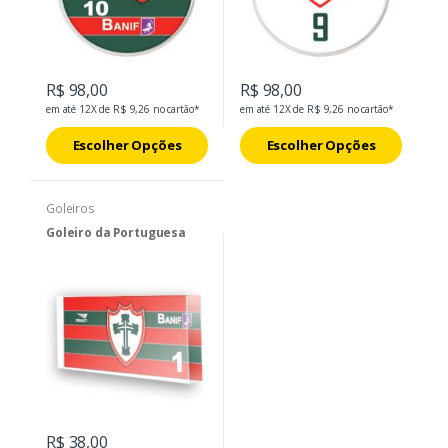
R$ 98,00
R$ 98,00
em até 12X de R$ 9,26 no cartão*
em até 12X de R$ 9,26 no cartão*
Escolher Opções
Escolher Opções
Goleiros
Goleiro da Portuguesa
R$ 38,00