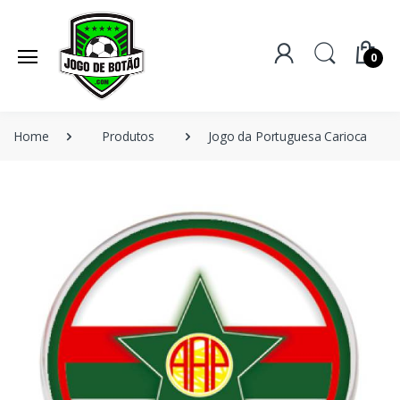
0
Home
Produtos
Jogo da Portuguesa Carioca