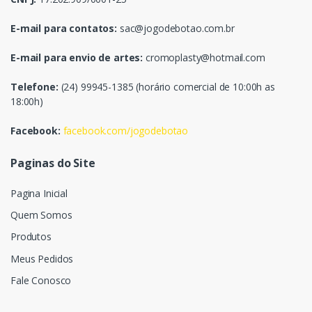
E-mail para contatos:
sac@jogodebotao.com.br
E-mail para envio de artes:
cromoplasty@hotmail.com
Telefone:
(24) 99945-1385 (horário comercial de 10:00h as
18:00h)
Facebook:
facebook.com/jogodebotao
Paginas do Site
Pagina Inicial
Quem Somos
Produtos
Meus Pedidos
Fale Conosco