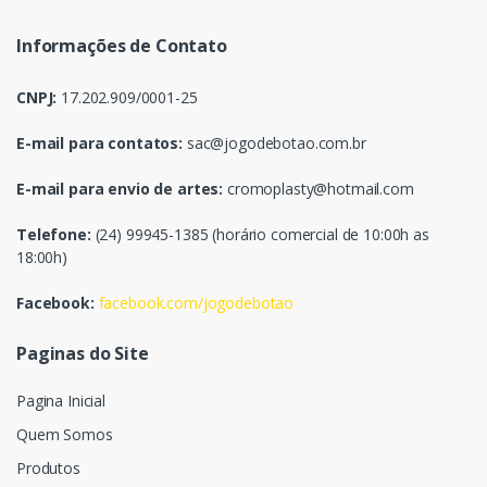
Informações de Contato
CNPJ:
17.202.909/0001-25
E-mail para contatos:
sac@jogodebotao.com.br
E-mail para envio de artes:
cromoplasty@hotmail.com
Telefone:
(24) 99945-1385 (horário comercial de 10:00h as
18:00h)
Facebook:
facebook.com/jogodebotao
Paginas do Site
Pagina Inicial
Quem Somos
Produtos