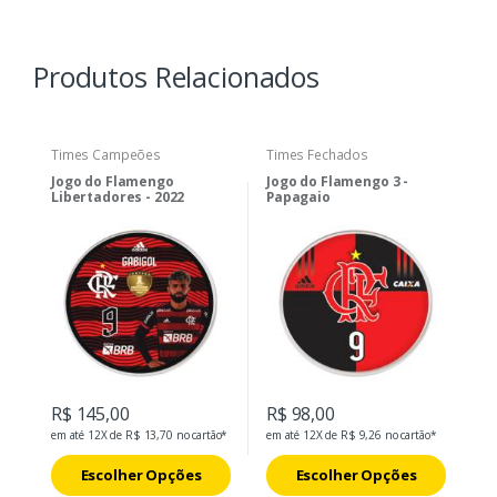
Produtos Relacionados
Times Campeões
Times Fechados
Jogo do Flamengo
Jogo do Flamengo 3 -
Libertadores - 2022
Papagaio
R$ 145,00
R$ 98,00
em até 12X de R$ 13,70 no cartão*
em até 12X de R$ 9,26 no cartão*
Escolher Opções
Escolher Opções