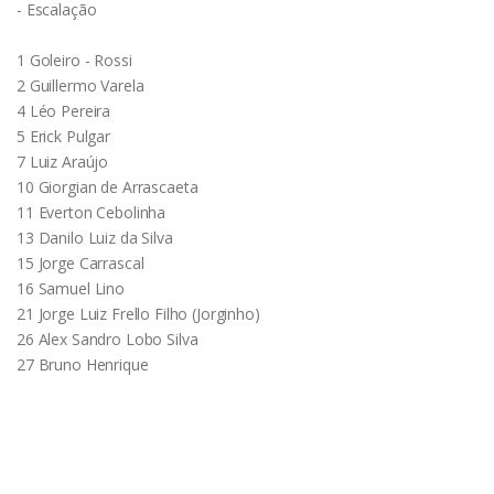
- Escalação
1 Goleiro - Rossi
2 Guillermo Varela
4 Léo Pereira
5 Erick Pulgar
7 Luiz Araújo
10 Giorgian de Arrascaeta
11 Everton Cebolinha
13 Danilo Luiz da Silva
15 Jorge Carrascal
16 Samuel Lino
21 Jorge Luiz Frello Filho (Jorginho)
26 Alex Sandro Lobo Silva
27 Bruno Henrique