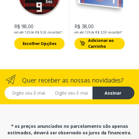
R$ 98,00
R$ 38,00
em até 12X de R$ 9,26 no cartão*
em até 12X de R$ 3,59 no cartão*
Adicionar ao
Escolher Opções
Carrinho
Quer receber as nossas novidades?
E-mail
Assinar
* os preços anunciados no parcelamento são apenas
estimados, deverá ser observado os juros da financeira.