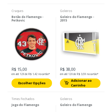
Craques
Goleiros
Botão do Flamengo -
Goleiro do Flamengo -
Petkovic
2015
R$ 15,00
R$ 38,00
em até 12X de R$ 1,42 no cartão*
em até 12X de R$ 3,59 no cartão*
Adicionar ao
Escolher Opções
Carrinho
Times Fechados
Goleiros
Jogo do Flamengo
Goleiro do Flamengo