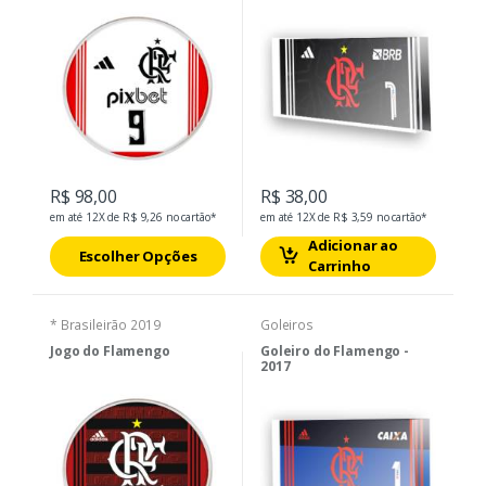
R$ 98,00
R$ 38,00
em até 12X de R$ 9,26 no cartão*
em até 12X de R$ 3,59 no cartão*
Adicionar ao
Escolher Opções
Carrinho
* Brasileirão 2019
Goleiros
Jogo do Flamengo
Goleiro do Flamengo -
2017