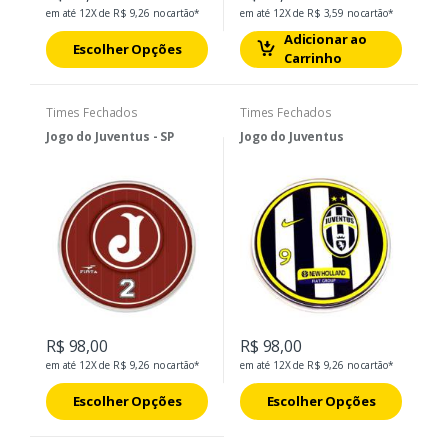
em até 12X de R$ 9,26 no cartão*
em até 12X de R$ 3,59 no cartão*
Adicionar ao
Escolher Opções
Carrinho
Times Fechados
Times Fechados
Jogo do Juventus - SP
Jogo do Juventus
R$ 98,00
R$ 98,00
em até 12X de R$ 9,26 no cartão*
em até 12X de R$ 9,26 no cartão*
Escolher Opções
Escolher Opções