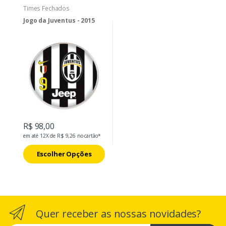
Times Fechados
Jogo da Juventus - 2015
R$ 98,00
em até 12X de R$ 9,26 no cartão*
Escolher Opções
Quer receber as nossas novidades?