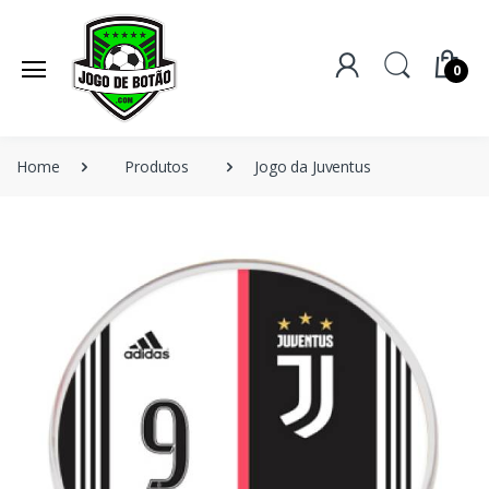
0
Home
Produtos
Jogo da Juventus