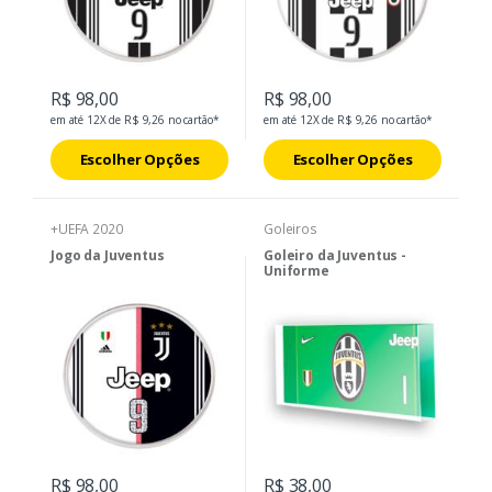
R$ 98,00
R$ 98,00
em até 12X de R$ 9,26 no cartão*
em até 12X de R$ 9,26 no cartão*
Escolher Opções
Escolher Opções
+UEFA 2020
Goleiros
Jogo da Juventus
Goleiro da Juventus -
Uniforme
R$ 98,00
R$ 38,00