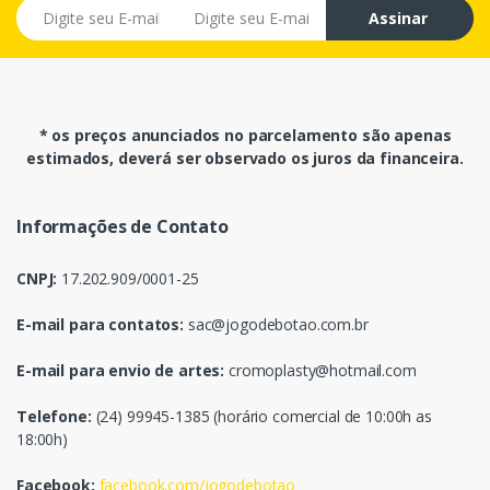
E-mail
Assinar
* os preços anunciados no parcelamento são apenas
estimados, deverá ser observado os juros da financeira.
Informações de Contato
CNPJ:
17.202.909/0001-25
E-mail para contatos:
sac@jogodebotao.com.br
E-mail para envio de artes:
cromoplasty@hotmail.com
Telefone:
(24) 99945-1385 (horário comercial de 10:00h as
18:00h)
Facebook:
facebook.com/jogodebotao