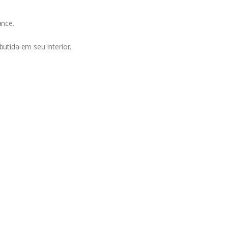
ance.
tida em seu interior.