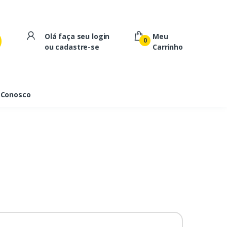
Olá faça seu login
Meu
0
ou cadastre-se
Carrinho
 Conosco