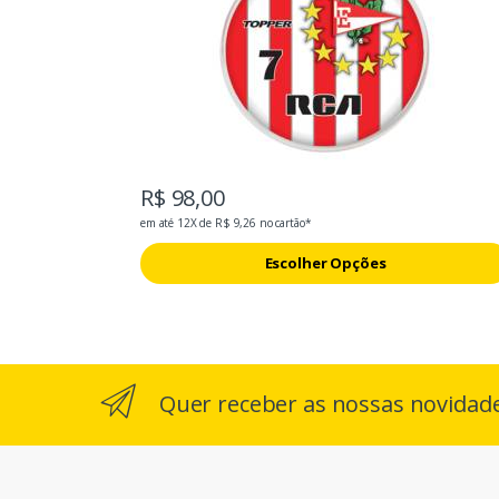
R$ 98,00
em até 12X de R$ 9,26 no cartão*
Escolher Opções
Quer receber as nossas novidad