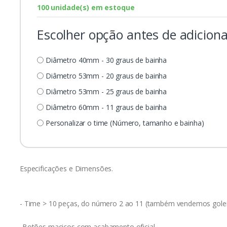
100 unidade(s) em estoque
Escolher opção antes de adiciona
Diâmetro 40mm - 30 graus de bainha
Diâmetro 53mm - 20 graus de bainha
Diâmetro 53mm - 25 graus de bainha
Diâmetro 60mm - 11 graus de bainha
Personalizar o time (Número, tamanho e bainha)
Especificações e Dimensões.
- Time > 10 peças, do número 2 ao 11 (também vendemos gole
-Botões maciços com acabamento oficial.