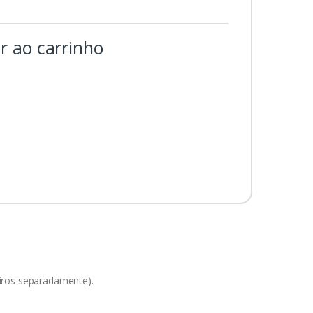
r ao carrinho
iros separadamente).