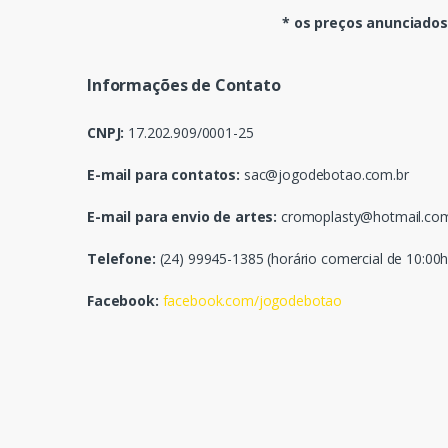
* os preços anunciados
Informações de Contato
CNPJ:
17.202.909/0001-25
E-mail para contatos:
sac@jogodebotao.com.br
E-mail para envio de artes:
cromoplasty@hotmail.co
Telefone:
(24) 99945-1385 (horário comercial de 10:00h
Facebook:
facebook.com/jogodebotao