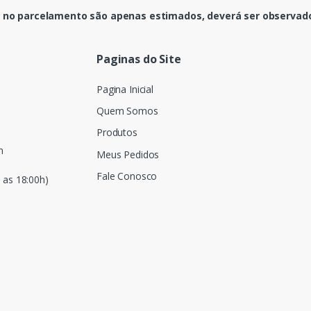
 no parcelamento são apenas estimados, deverá ser observado 
Paginas do Site
Pagina Inicial
Quem Somos
Produtos
m
Meus Pedidos
Fale Conosco
 as 18:00h)