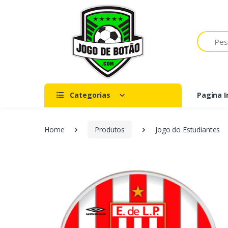
Pesquisar
Categorias
Pagina In
Home
Produtos
Jogo do Estudiantes