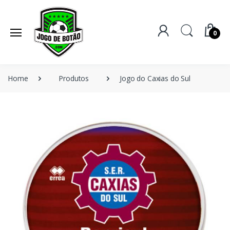
0
Home
Produtos
Jogo do Caxias do Sul