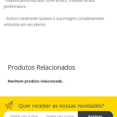
- Matéria prima utilizada 100% Acrílico, material de alta
performance.
- Botões totalmente laváveis e sua imagem completamente
embutida em seu interior.
Produtos Relacionados
Nenhum produto relacionado.
Quer receber as nossas novidades?
E-mail
Assinar