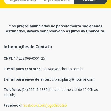
* os preços anunciados no parcelamento são apenas
estimados, deverá ser observado os juros da financeira.
Informações de Contato
CNPJ:
17.202.909/0001-25
E-mail para contatos:
sac@jogodebotao.com.br
E-mail para envio de artes:
cromoplasty@hotmail.com
Telefone:
(24) 99945-1385 (horário comercial de 10:00h as
18:00h)
Facebook:
facebook.com/jogodebotao