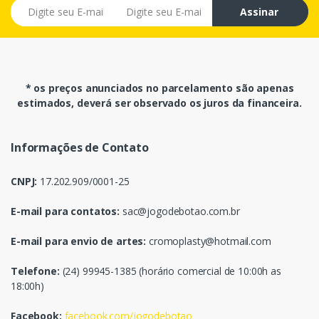
E-mail
Assinar
* os preços anunciados no parcelamento são apenas
estimados, deverá ser observado os juros da financeira.
Informações de Contato
CNPJ:
17.202.909/0001-25
E-mail para contatos:
sac@jogodebotao.com.br
E-mail para envio de artes:
cromoplasty@hotmail.com
Telefone:
(24) 99945-1385 (horário comercial de 10:00h as
18:00h)
Facebook:
facebook.com/jogodebotao