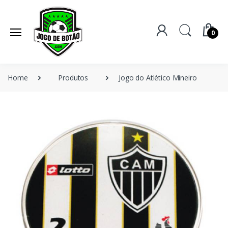
0
Home
Produtos
Jogo do Atlético Mineiro