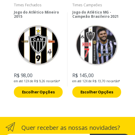
Times Fechados
Times Campeões
Jogo do Atlético Mineiro
Jogo do Atlético MG -
2015
Campeão Brasileiro 2021
R$ 98,00
R$ 145,00
em até 12X de R$ 9,26 no cartão*
em até 12X de R$ 13,70 no cartão*
Escolher Opções
Escolher Opções
Quer receber as nossas novidades?