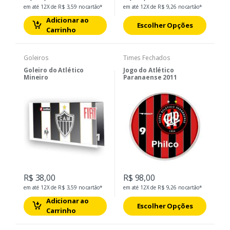
em até 12X de R$ 3,59 no cartão*
em até 12X de R$ 9,26 no cartão*
Adicionar ao
Escolher Opções
Carrinho
Goleiros
Times Fechados
Goleiro do Atlético
Jogo do Atlético
Mineiro
Paranaense 2011
R$ 38,00
R$ 98,00
em até 12X de R$ 3,59 no cartão*
em até 12X de R$ 9,26 no cartão*
Adicionar ao
Escolher Opções
Carrinho