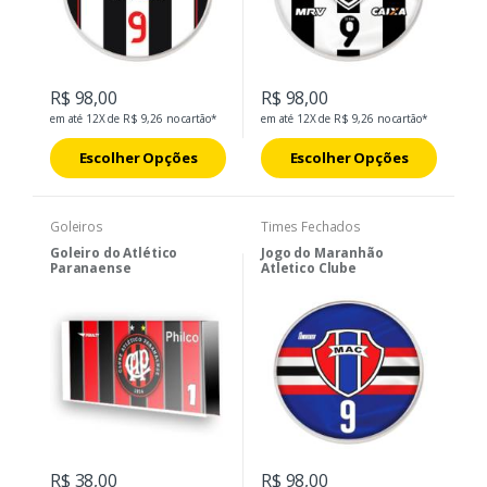
R$ 98,00
R$ 98,00
em até 12X de R$ 9,26 no cartão*
em até 12X de R$ 9,26 no cartão*
Escolher Opções
Escolher Opções
Goleiros
Times Fechados
Goleiro do Atlético
Jogo do Maranhão
Paranaense
Atletico Clube
R$ 38,00
R$ 98,00